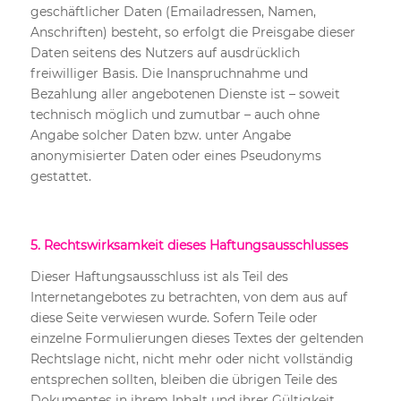
geschäftlicher Daten (Emailadressen, Namen,
Anschriften) besteht, so erfolgt die Preisgabe dieser
Daten seitens des Nutzers auf ausdrücklich
freiwilliger Basis. Die Inanspruchnahme und
Bezahlung aller angebotenen Dienste ist – soweit
technisch möglich und zumutbar – auch ohne
Angabe solcher Daten bzw. unter Angabe
anonymisierter Daten oder eines Pseudonyms
gestattet.
5. Rechtswirksamkeit dieses Haftungsausschlusses
Dieser Haftungsausschluss ist als Teil des
Internetangebotes zu betrachten, von dem aus auf
diese Seite verwiesen wurde. Sofern Teile oder
einzelne Formulierungen dieses Textes der geltenden
Rechtslage nicht, nicht mehr oder nicht vollständig
entsprechen sollten, bleiben die übrigen Teile des
Dokumentes in ihrem Inhalt und ihrer Gültigkeit