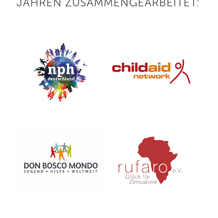
JAHREN ZUSAMMENGEARBEITET: