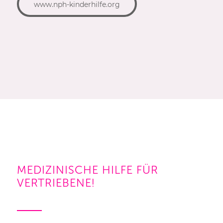
www.nph-kinderhilfe.org
MEDIZINISCHE HILFE FÜR
VERTRIEBENE!