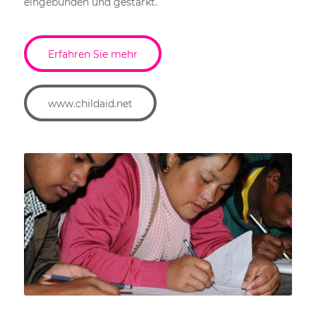
eingebunden und gestärkt.
Erfahren Sie mehr
www.childaid.net