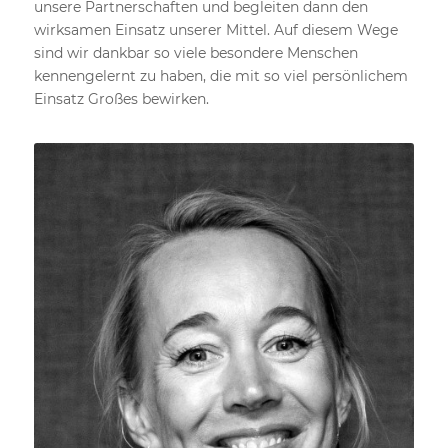
unsere Partnerschaften und begleiten dann den
wirksamen Einsatz unserer Mittel. Auf diesem Wege
sind wir dankbar so viele besondere Menschen
kennengelernt zu haben, die mit so viel persönlichem
Einsatz Großes bewirken.