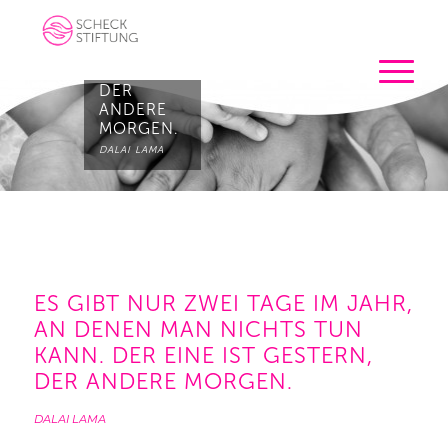
KANN.
DER EINE
IST
GESTERN,
DER
ANDERE
MORGEN.
DALAI LAMA
ES GIBT NUR ZWEI TAGE IM JAHR,
AN DENEN MAN NICHTS TUN
KANN. DER EINE IST GESTERN,
DER ANDERE MORGEN.
DALAI LAMA