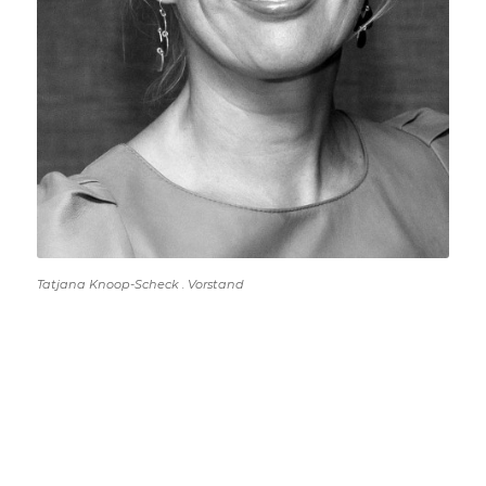
Tatjana Knoop-Scheck . Vorstand