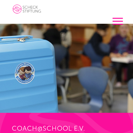
COACH@SCHOOL E.V.