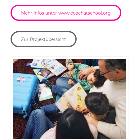
Mehr Infos unter www.coachatschool.org
Zur Projektübersicht